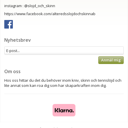
instagram : @slojd_och_skinn
https://www.facebook.com/alteredsslojdochskinnab
Nyhetsbrev
Anmäl mig
Om oss
Hos oss hittar du det du behöver inom kniv, skinn och tennslöjd och
lite annat som kan roa dig som har skaparkraften inom dig.