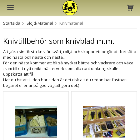
Startsida
Slöjd/Material
Knivmaterial
Produkten har blivit tillagd i varukorgen
Knivtillbehör som knivblad m.m.
Att göra sin första kniv är svårt, roligt och skapar ett begär att fortsätta
med nästa och nästa och nästa....
För den nästa kommer att bli så mycket bättre och vackrare och växa
fram till ett nytt unikt mästerverk som alla runt omkring skulle
uppskatta att få.
Har du hittat till den här sidan är det risk att du redan har fastnat i
begäret eller är på god väg att göra det:)