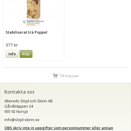
Stabiliserat trä Poppel
377 kr
Info
Köp
Till Kassan
Kontakta oss
Altereds Slöjd och Skinn AB
Gårdkläppen 24
935 92 Norsjö
info@slojd-skinn.se
OBS skriv inte in uppgifter som personnummer eller annan