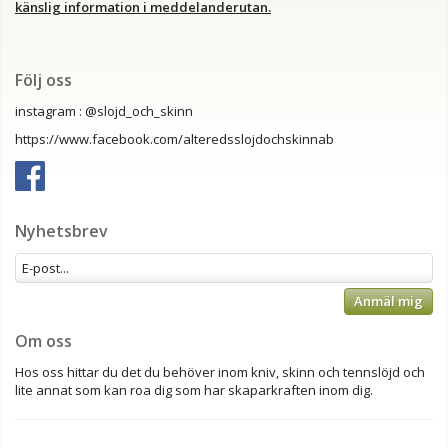
känslig information i meddelanderutan.
Följ oss
instagram : @slojd_och_skinn
https://www.facebook.com/alteredsslojdochskinnab
Nyhetsbrev
Anmäl mig
Om oss
Hos oss hittar du det du behöver inom kniv, skinn och tennslöjd och
lite annat som kan roa dig som har skaparkraften inom dig.