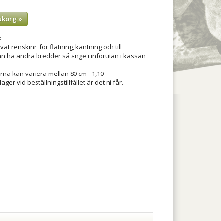
ukorg »
:
at renskinn för flätning, kantning och till
n ha andra bredder så ange i inforutan i kassan
na kan variera mellan 80 cm - 1,10
ager vid beställningstillfället är det ni får.