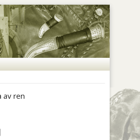
 av ren