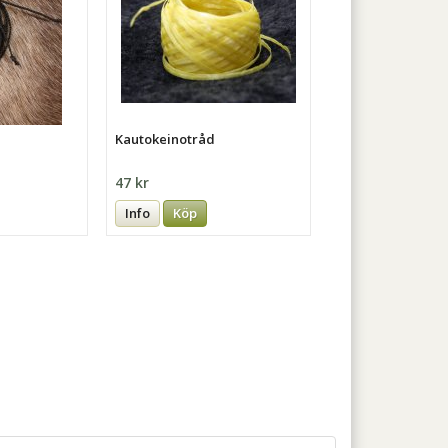
Kautokeinotråd
47 kr
Info
Köp