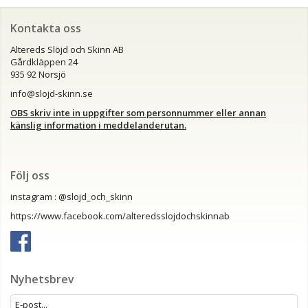
Kontakta oss
Altereds Slöjd och Skinn AB
Gårdkläppen 24
935 92 Norsjö
info@slojd-skinn.se
OBS skriv inte in uppgifter som personnummer eller annan
känslig information i meddelanderutan.
Följ oss
instagram : @slojd_och_skinn
https://www.facebook.com/alteredsslojdochskinnab
Nyhetsbrev