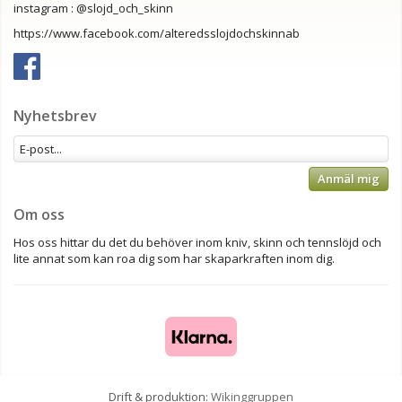
instagram : @slojd_och_skinn
https://www.facebook.com/alteredsslojdochskinnab
Nyhetsbrev
Anmäl mig
Om oss
Hos oss hittar du det du behöver inom kniv, skinn och tennslöjd och
lite annat som kan roa dig som har skaparkraften inom dig.
Drift & produktion:
Wikinggruppen