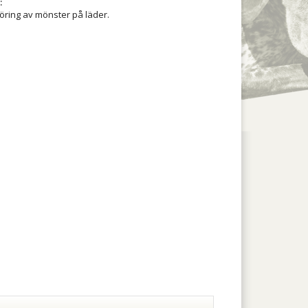
:
föring av mönster på läder.