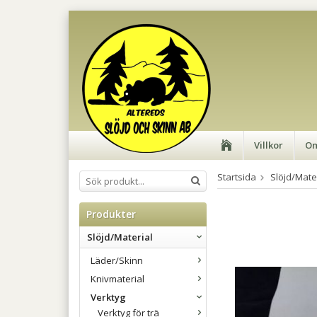
Villkor
Om
Startsida
Slöjd/Mate
Produkter
Slöjd/Material
Läder/Skinn
Knivmaterial
Verktyg
Verktyg för trä