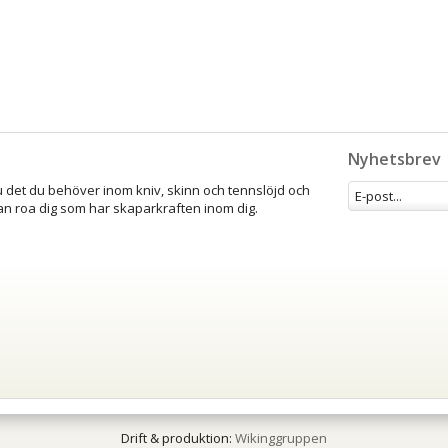
Nyhetsbrev
u det du behöver inom kniv, skinn och tennslöjd och
an roa dig som har skaparkraften inom dig.
Drift & produktion:
Wikinggruppen