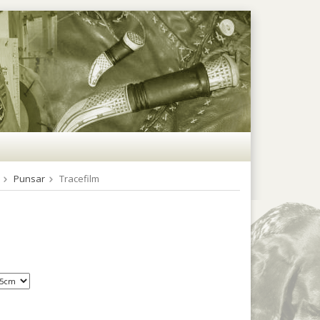
Punsar
Tracefilm