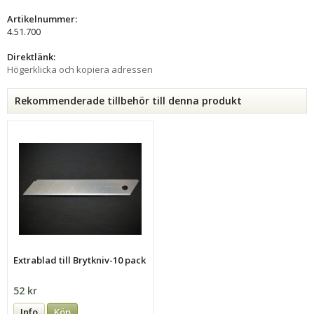
Artikelnummer:
4.51.700
Direktlänk:
Högerklicka och kopiera adressen
Rekommenderade tillbehör till denna produkt
Extrablad till Brytkniv-10 pack
52 kr
Info
Köp