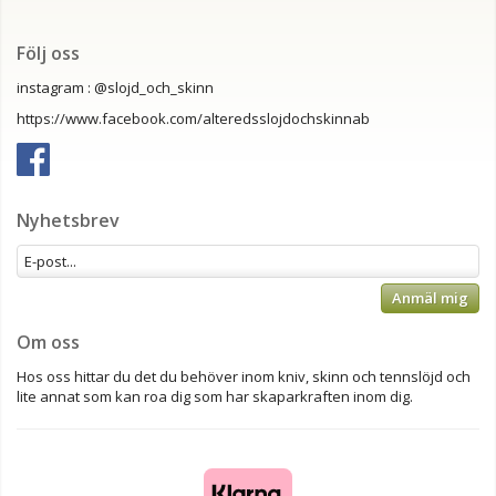
Följ oss
instagram : @slojd_och_skinn
https://www.facebook.com/alteredsslojdochskinnab
Nyhetsbrev
Anmäl mig
Om oss
Hos oss hittar du det du behöver inom kniv, skinn och tennslöjd och
lite annat som kan roa dig som har skaparkraften inom dig.