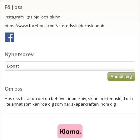
Följ oss
instagram : @slojd_och_skinn
https://www.facebook.com/alteredsslojdochskinnab
Nyhetsbrev
Anmäl mig
Om oss
Hos oss hittar du det du behöver inom kniv, skinn och tennslöjd och
lite annat som kan roa dig som har skaparkraften inom dig.