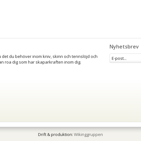
Nyhetsbrev
u det du behöver inom kniv, skinn och tennslöjd och
an roa dig som har skaparkraften inom dig.
Drift & produktion:
Wikinggruppen