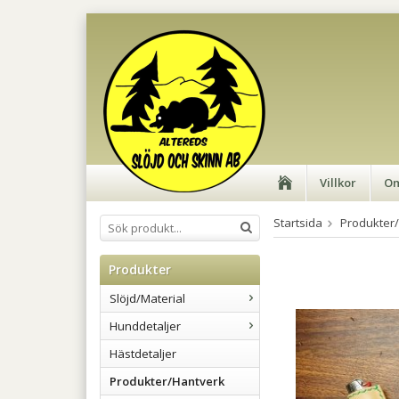
Villkor
Om
Startsida
Produkter
Produkter
Slöjd/Material
Hunddetaljer
Hästdetaljer
Produkter/Hantverk