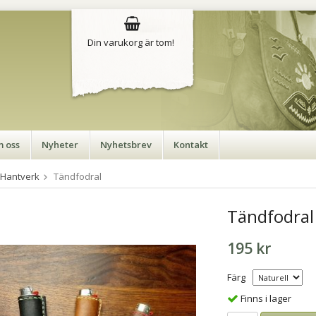
Din varukorg är tom!
 oss
Nyheter
Nyhetsbrev
Kontakt
/Hantverk
Tändfodral
Tändfodral
195 kr
Färg
Finns i lager