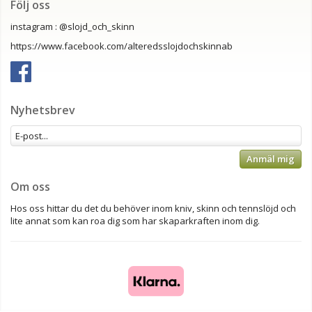
Följ oss
instagram : @slojd_och_skinn
https://www.facebook.com/alteredsslojdochskinnab
Nyhetsbrev
Anmäl mig
Om oss
Hos oss hittar du det du behöver inom kniv, skinn och tennslöjd och
lite annat som kan roa dig som har skaparkraften inom dig.