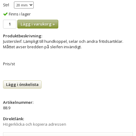
Strl
Finns i lager
Lägg i varukorg »
Produktbeskrivning:
Justersleif. Lämpligt till hundkoppel, selar och andra fritidsartiklar.
Måttet avser bredden på sleifen invändigt.
Pris/st
Lägg i önskelista
Artikelnummer:
88.9
Direktlänk:
Högerklicka och kopiera adressen