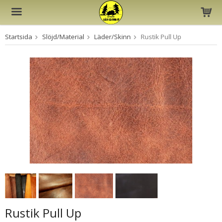
Startsida
Slöjd/Material
Läder/Skinn
Rustik Pull Up
Produkten har blivit tillagd i varukorgen
Rustik Pull Up