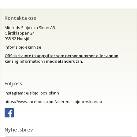
Kontakta oss
Altereds Slöjd och Skinn AB
Gårdkläppen 24
935 92 Norsjö
info@slojd-skinn.se
OBS skriv inte in uppgifter som personnummer eller annan
känslig information i meddelanderutan.
Följ oss
instagram : @slojd_och_skinn
https://www.facebook.com/alteredsslojdochskinnab
Nyhetsbrev