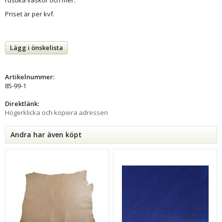
Priset är per kvf.
Lägg i önskelista
Artikelnummer:
85-99-1
Direktlänk:
Högerklicka och kopiera adressen
Andra har även köpt