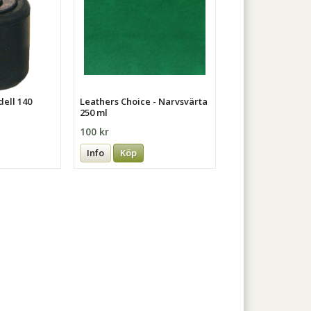
dell 140
Leathers Choice - Narvsvärta
250 ml
100 kr
Info
Köp